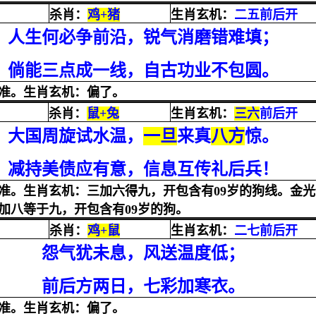
杀肖：
鸡+猪
生肖玄机：
二五前后开
人生何必争前沿，锐气消磨错难填；
倘能三点成一线，自古功业不包圆。
准。生肖玄机：偏了。
杀肖：
鼠+兔
生肖玄机：
三六
前后开
大国周旋试水温，
一旦
来真
八方
惊。
减持美债应有意，信息互传礼后兵！
准。生肖玄机：三加六得九，开包含有09岁的狗线。金
加八等于九，开包含有09岁的狗。
杀肖：
鸡+鼠
生肖玄机：
二七前后开
怨气犹未息，风送温度低；
前后方两日，七彩加寒衣。
准。生肖玄机：偏了。