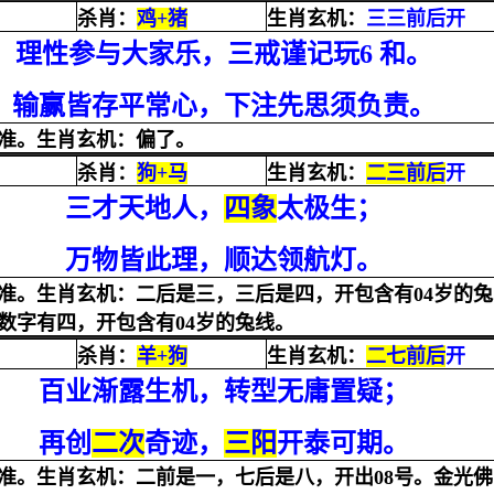
杀肖：
鸡+猪
生肖玄机：
三三前后开
理性参与大家乐，三戒谨记玩6 和。
输赢皆存平常心，下注先思须负责。
准。生肖玄机：偏了。
杀肖：
狗+马
生肖玄机：
二三前后
开
三才天地人，
四象
太极生；
万物皆此理，顺达领航灯。
准。生肖玄机：二后是三，三后是四，开包含有04岁的
数字有四，开包含有04岁的兔线。
杀肖：
羊+狗
生肖玄机：
二七前后
开
百业渐露生机，转型无庸置疑；
再创
二次
奇迹，
三阳
开泰可期。
准。生肖玄机：二前是一，七后是八，开出08号。金光