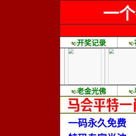
一个
开奖记录
老金光佛
一码永久免费