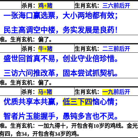
杀肖：
鸡+猪
生肖玄机：
三六前后开
一张海口赢选票，大小两地都有效；
民主高调空中楼，务实发展是良药！
准。生肖玄机：偏了。
杀肖：
牛+猪
生肖玄机：
二三前后开
盛世回首真不易，创业守业倍珍惜。
三访六问推改革，固本尝试抓契机。
准。生肖玄机：偏了。
杀肖：
马+猪
生肖玄机：
一九
前后开
优质共享本共赢，
低三下四
恼心情；
智者片玉能握手，愚钝多言也不灵。
准。生肖玄机：一加九得十，开包含有10岁的鸡线。金
有四，合34，开包含有34岁的鸡。