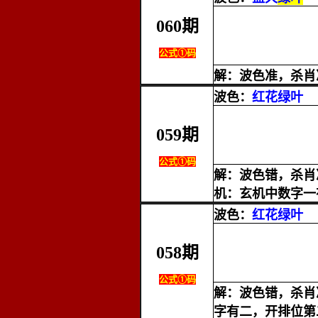
060期
公式①码
解：波色准，杀肖
波色：
红花绿叶
059期
公式①码
解：波色错，杀肖
机：玄机中数字一
波色：
红花绿叶
058期
公式①码
解：波色错，杀肖
字有二，开排位第