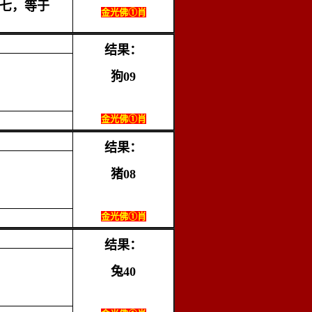
七，等于
金光佛①肖
结果：
狗09
金光佛①肖
结果：
猪08
金光佛①肖
结果：
兔40