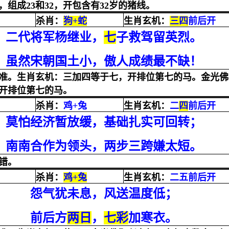
组成23和32，开包含有32岁的猪线。
杀肖：
狗+蛇
生肖玄机：
三四
前后开
二代将军杨继业，
七
子救驾留英烈。
虽然宋朝国土小，傲人成绩最不缺！
准。生肖玄机：三加四等于七，开排位第七的马。金光佛
开排位第七的马。
杀肖：
鸡+兔
生肖玄机：
二
四
前后开
莫怕经济暂放缓，基础扎实可回转；
南南合作为领头，两步三跨嫌太短。
错。
杀肖：
鸡+兔
生肖玄机：
二五前后开
怨气犹未息，风送温度低；
前后方
两日
，
七彩
加寒衣。